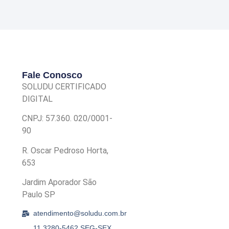
Fale Conosco
SOLUDU CERTIFICADO
DIGITAL
CNPJ: 57.360. 020/0001-
90
R. Oscar Pedroso Horta,
653
Jardim Aporador São
Paulo SP
atendimento@soludu.com.br
11 3280-5462 SEG-SEX