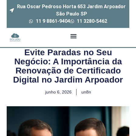
Rua Oscar Pedroso Horta 653 Jardim Arpoador
São Paulo SP
11 9 8861-9404
11 3280-5462
Evite Paradas no Seu
Negócio: A Importância da
Renovação de Certificado
Digital no Jardim Arpoador
junho 6, 2026
un8n