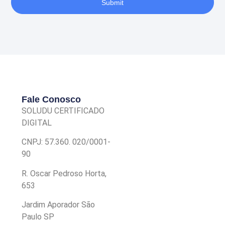
Submit
Fale Conosco
SOLUDU CERTIFICADO
DIGITAL
CNPJ: 57.360. 020/0001-
90
R. Oscar Pedroso Horta,
653
Jardim Aporador São
Paulo SP