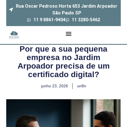
Rua Oscar Pedroso Horta 653 Jardim Arpoador
São Paulo SP
11 9 8861-9404
11 3280-5462
Por que a sua pequena
empresa no Jardim
Arpoador precisa de um
certificado digital?
junho 23, 2026
un8n