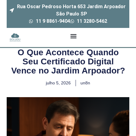
Rua Oscar Pedroso Horta 653 Jardim Arpoador
São Paulo SP
11 9 8861-9404
11 3280-5462
O Que Acontece Quando
Seu Certificado Digital
Vence no Jardim Arpoador?
julho 5, 2026
un8n