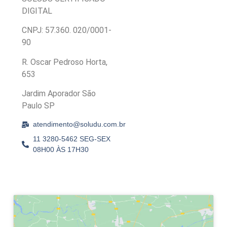
DIGITAL
CNPJ: 57.360. 020/0001-
90
R. Oscar Pedroso Horta,
653
Jardim Aporador São
Paulo SP
atendimento@soludu.com.br
11 3280-5462 SEG-SEX
08H00 ÀS 17H30