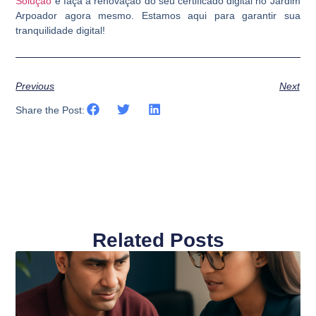
Solução
e faça a renovação do seu certificado digital no Jardim
Arpoador agora mesmo. Estamos aqui para garantir sua
tranquilidade digital!
Previous
Next
Share the Post:
Related Posts