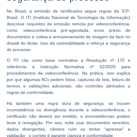
No Brasil, a emissão de certificados segue regras da ICP-
Brasil. O ITI (Instituto Nacional de Tecnologia da Informação)
descreve requisitos de emissão remota por videoconferência,
como:
videoconferência pré-agendada
,
envio prévio de
documentos
e
coleta e armazenamento de imagem da face
no
dossiê do titular. Isso dá rastreabilidade e reforça a segurança
do processo.
O ITI cita como base normativa a
Resolução nº 170
e
referência à
Instrução Normativa nº 02/2020
para
procedimentos de videoconferência. Na prática, isso explica
por que algumas ACs pedem fotos, capturas de tela, leitura de
termos e validações adicionais: são controles alinhados a
regras de conformidade.
Há também uma regra dura de segurança: se houver
inconsistência ou divergência
durante a videoconferência,
o
certificado não deverá ser emitido
; e inconsistências podem
levar à
revogação
. Por isso, evite usar documentos vencidos,
dados divergentes, câmera ruim ou tentar “apressar” a
validação , o correto é garantir clareza e conformidade.