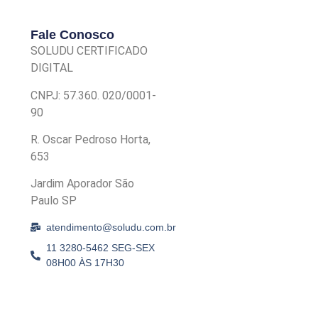
Fale Conosco
SOLUDU CERTIFICADO
DIGITAL
CNPJ: 57.360. 020/0001-
90
R. Oscar Pedroso Horta,
653
Jardim Aporador São
Paulo SP
atendimento@soludu.com.br
11 3280-5462 SEG-SEX
08H00 ÀS 17H30