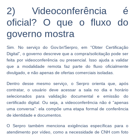
2) Videoconferência é
oficial? O que o fluxo do
governo mostra
Sim. No serviço do Gov.br/Serpro, em “Obter Certificação
Digital”, o governo descreve que a compra/solicitação pode ser
feita por
videoconferência ou presencial
. Isso ajuda a validar
que a modalidade remota faz parte do fluxo oficialmente
divulgado, e não apenas de ofertas comerciais isoladas.
Dentro desse mesmo serviço, o Serpro orienta que, após
contratar, o usuário deve acessar a sala no dia e horário
selecionados para
validação documental
e
emissão do
certificado digital
. Ou seja, a videoconferência não é “apenas
uma conversa”: ela compõe uma etapa formal de conferência
de identidade e documentos.
O Serpro também menciona exigências específicas para o
atendimento por vídeo, como a necessidade de
CNH com foto