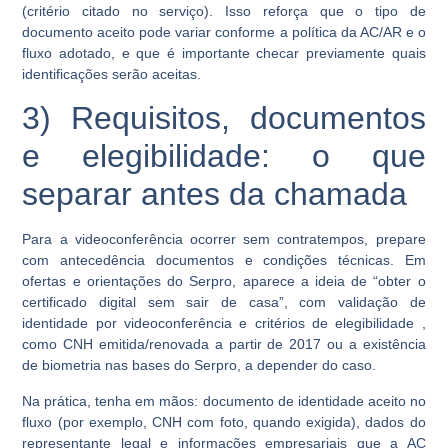
(critério citado no serviço). Isso reforça que o tipo de
documento aceito pode variar conforme a política da AC/AR e o
fluxo adotado, e que é importante checar previamente quais
identificações serão aceitas.
3) Requisitos, documentos
e elegibilidade: o que
separar antes da chamada
Para a videoconferência ocorrer sem contratempos, prepare
com antecedência documentos e condições técnicas. Em
ofertas e orientações do Serpro, aparece a ideia de “obter o
certificado digital sem sair de casa”, com validação de
identidade por videoconferência e critérios de elegibilidade ,
como
CNH emitida/renovada a partir de 2017
ou a existência
de
biometria nas bases do Serpro
, a depender do caso.
Na prática, tenha em mãos: documento de identidade aceito no
fluxo (por exemplo, CNH com foto, quando exigida), dados do
representante legal e informações empresariais que a AC