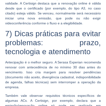
validade
. A Certisign destaca que a renovação online é válida
desde que o certificado (por exemplo, do tipo A3, no caso
citado)
esteja válido
. Se venceu, normalmente será necessário
iniciar uma nova emissão, que pode ou não exigir
videoconferência conforme o fluxo e a elegibilidade.
7) Dicas práticas para evitar
problemas: prazo,
tecnologia e atendimento
Antecipação é o melhor seguro. A Serasa Experian recomenda
renovar com antecedência de
no mínimo 30 dias
antes do
vencimento. Isso cria margem para resolver pendências
(documento não aceito, divergência cadastral, indisponibilidade
de agenda, falhas técnicas) sem interromper a operação da
empresa.
Também vale observar requisitos técnicos específicos de
algumas ACs. A Certisign, por exemplo, declara que a
emissão/renovação online
só pode ser realizada em