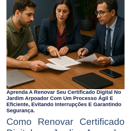
Aprenda A Renovar Seu Certificado Digital No
Jardim Arpoador Com Um Processo Ágil E
Eficiente, Evitando Interrupções E Garantindo
Segurança.
Como Renovar Certificado