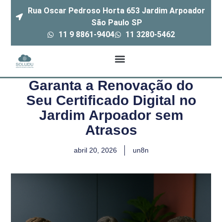
Rua Oscar Pedroso Horta 653 Jardim Arpoador
São Paulo SP
11 9 8861-9404
11 3280-5462
Garanta a Renovação do
Seu Certificado Digital no
Jardim Arpoador sem
Atrasos
abril 20, 2026
un8n