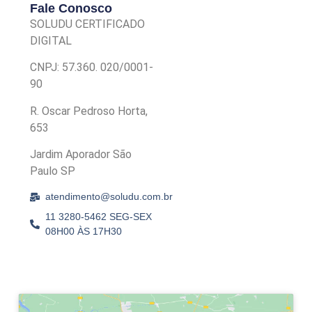
Fale Conosco
SOLUDU CERTIFICADO
DIGITAL
CNPJ: 57.360. 020/0001-
90
R. Oscar Pedroso Horta,
653
Jardim Aporador São
Paulo SP
atendimento@soludu.com.br
11 3280-5462 SEG-SEX
08H00 ÀS 17H30