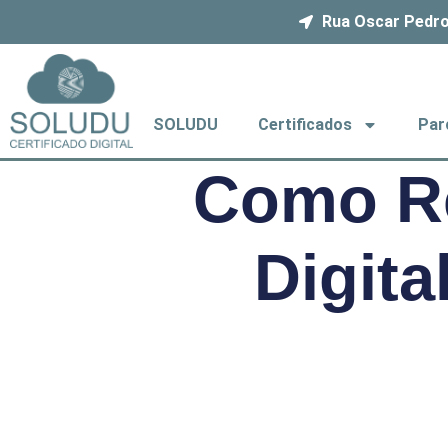
Rua Oscar Pedro
SOLUDU
Certificados
Par
Como Re
Digita