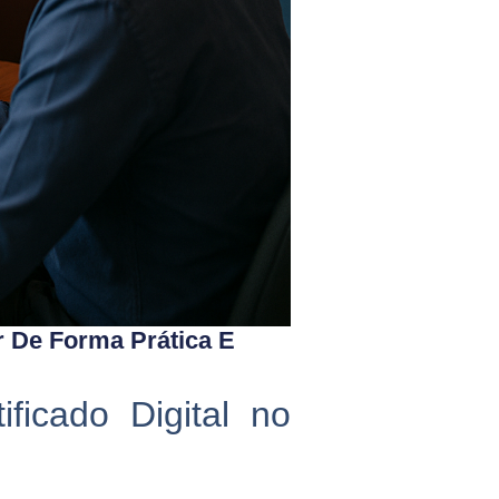
r De Forma Prática E
ficado Digital no