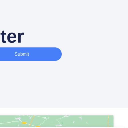
ter
Submit