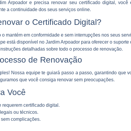
im Arpoador e precisa renovar seu certificado digital, você 
ante a continuidade dos seus serviços online.
ovar o Certificado Digital?
 o mantém em conformidade e sem interrupções nos seus serviç
e está disponível no Jardim Arpoador para oferecer o suporte 
nstruções detalhadas sobre todo o processo de renovação.
rocesso de Renovação
imples! Nossa equipe te guiará passo a passo, garantindo que
eguramos que você consiga renovar sem preocupações.
ra Você
requerem certificado digital.
egais ou técnicos.
, sem complicações.