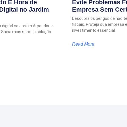
do É Hora de
Evite Problemas F
Digital no Jardim
Empresa Sem Certi
Descubra os perigos de não te
fiscais. Proteja sua empresa 
 digital no Jardim Arpoador e
investimento essencial.
. Saiba mais sobre a solução
Read More