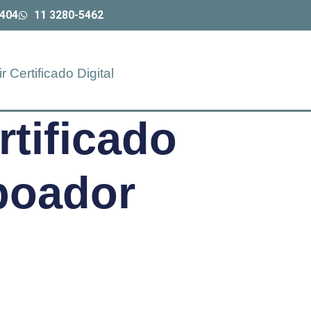
9404
11 3280-5462
ir Certificado Digital
tificado
rpoador