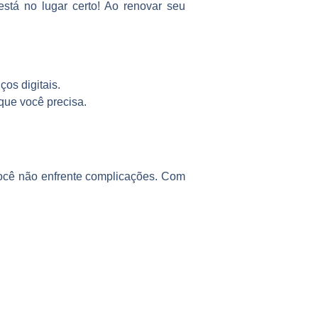
está no lugar certo! Ao renovar seu
os digitais.
que você precisa.
 você não enfrente complicações. Com