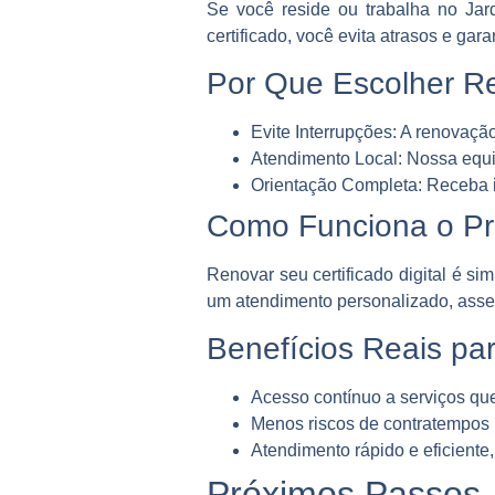
Se você reside ou trabalha no Jard
certificado, você evita atrasos e gar
Por Que Escolher Ren
Evite Interrupções:
A renovação
Atendimento Local:
Nossa equip
Orientação Completa:
Receba i
Como Funciona o P
Renovar seu certificado digital é s
um atendimento personalizado, ass
Benefícios Reais pa
Acesso contínuo a serviços que 
Menos riscos de contratempos l
Atendimento rápido e eficiente
Próximos Passos