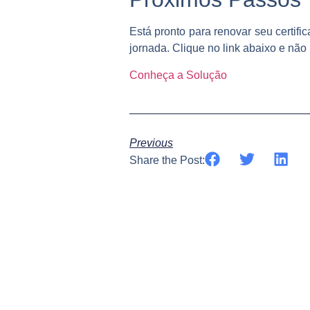
Está pronto para renovar seu certifi
jornada. Clique no link abaixo e não
Conheça a Solução
Previous
Share the Post: