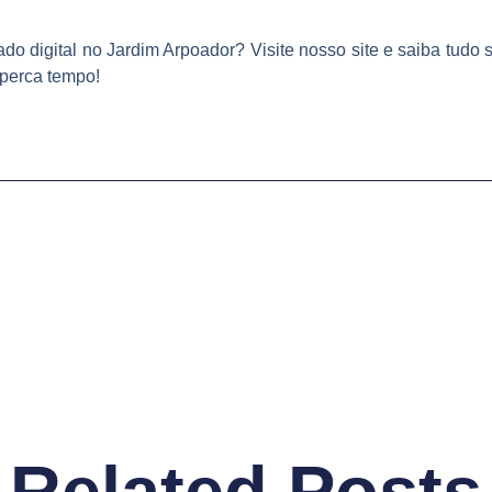
cado digital no Jardim Arpoador? Visite nosso site e saiba tu
 perca tempo!
Related Posts