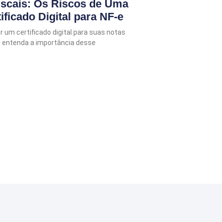
iscais: Os Riscos de Uma
ficado Digital para NF-e
r um certificado digital para suas notas
e entenda a importância desse