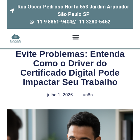
Rua Oscar Pedroso Horta 653 Jardim Arpoador
São Paulo SP
11 9 8861-9404
11 3280-5462
Evite Problemas: Entenda
Como o Driver do
Certificado Digital Pode
Impactar Seu Trabalho
julho 1, 2026
un8n