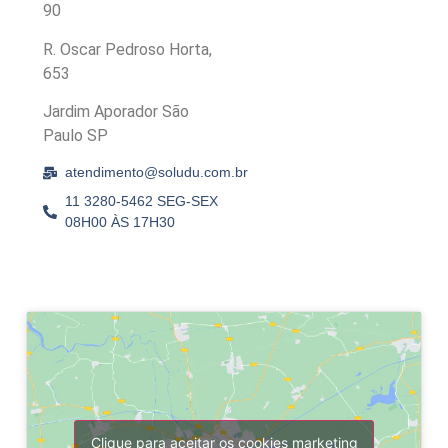
90
R. Oscar Pedroso Horta,
653
Jardim Aporador São
Paulo SP
atendimento@soludu.com.br
11 3280-5462 SEG-SEX
08H00 ÀS 17H30
Clique para aceitar os cookies marketing