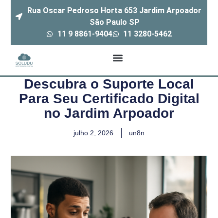
Rua Oscar Pedroso Horta 653 Jardim Arpoador
São Paulo SP
11 9 8861-9404
11 3280-5462
Descubra o Suporte Local
Para Seu Certificado Digital
no Jardim Arpoador
julho 2, 2026
un8n