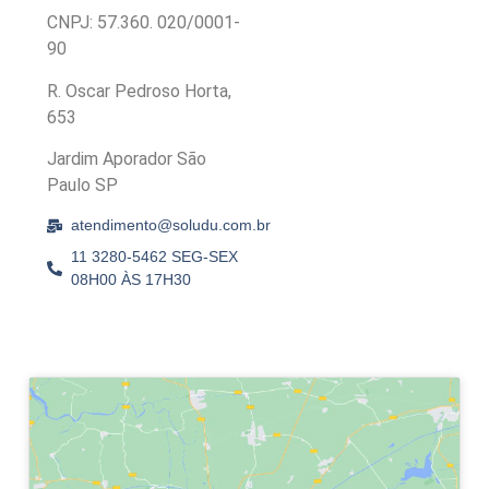
CNPJ: 57.360. 020/0001-
90
R. Oscar Pedroso Horta,
653
Jardim Aporador São
Paulo SP
atendimento@soludu.com.br
11 3280-5462 SEG-SEX
08H00 ÀS 17H30