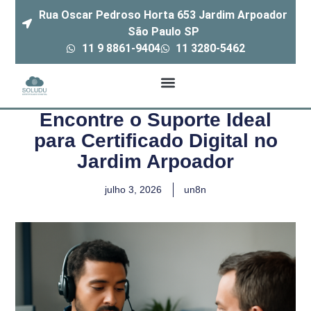
Rua Oscar Pedroso Horta 653 Jardim Arpoador
São Paulo SP
11 9 8861-9404
11 3280-5462
Encontre o Suporte Ideal
para Certificado Digital no
Jardim Arpoador
julho 3, 2026
un8n